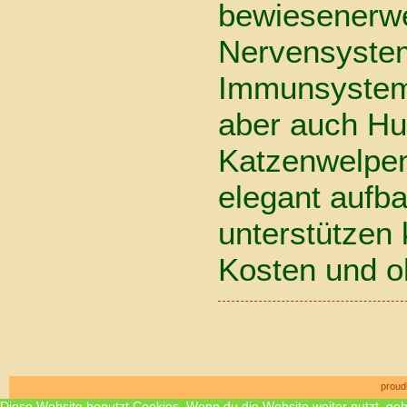
bewiesenerw
Nervensystem
Immunsystem
aber auch Hu
Katzenwelpen
elegant aufb
unterstützen 
Kosten und 
proud
Diese Website benutzt Cookies. Wenn du die Website weiter nutzt, ge