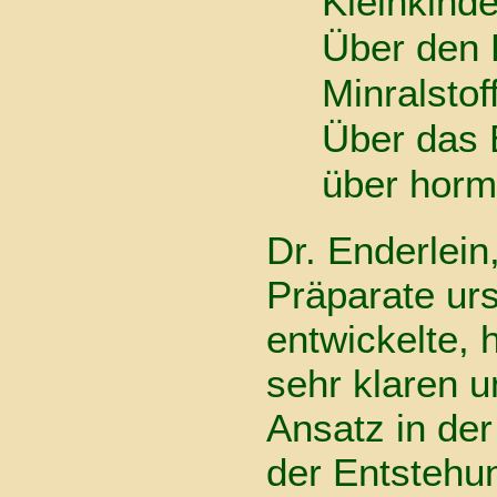
Kleinkinde
Über den 
Minralstof
Über das 
über horm
Dr. Enderlein
Präparate urs
entwickelte, 
sehr klaren u
Ansatz in der
der Entstehu