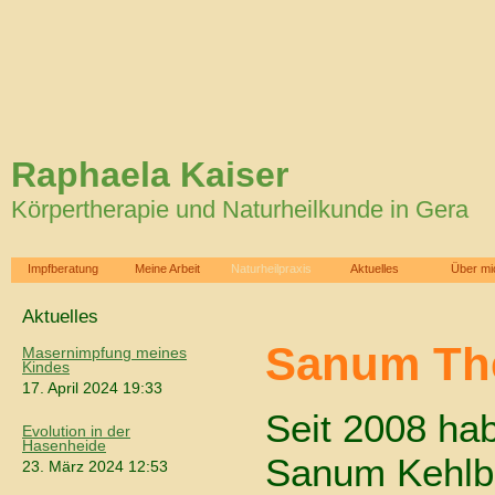
Raphaela Kaiser
Körpertherapie und Naturheilkunde in Gera
Impfberatung
Meine Arbeit
Naturheilpraxis
Aktuelles
Über mi
Aktuelles
Sanum Th
Masernimpfung meines
Kindes
17. April 2024 19:33
Seit 2008 hab
Evolution in der
Hasenheide
Sanum Kehlb
23. März 2024 12:53