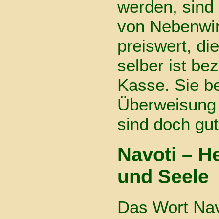
werden, sind 
von Nebenwi
preiswert, d
selber ist be
Kasse. Sie b
Überweisung 
sind doch gu
Navoti – He
und Seele
Das Wort Nav