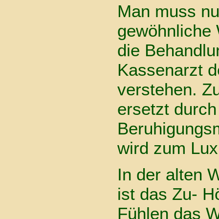
Man muss nu
gewöhnliche
die Behandlu
Kassenarzt d
verstehen. Z
ersetzt durch
Beruhigungsm
wird zum Lux
In der alten 
ist das Zu- H
Fühlen das Wi