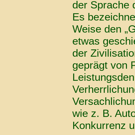
der Sprache d
Es bezeichne
Weise den „G
etwas geschi
der Zivilisati
geprägt von P
Leistungsden
Verherrlichun
Versachlichu
wie z. B. Aut
Konkurrenz u