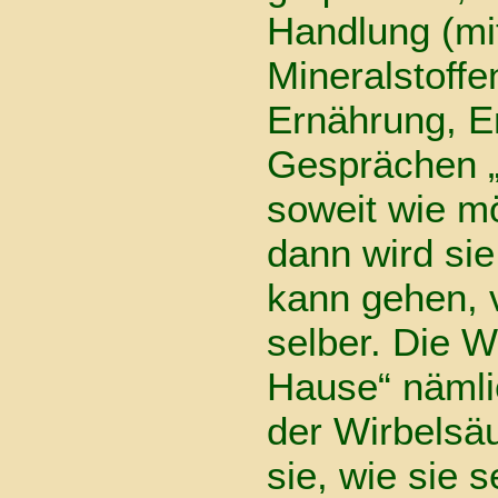
Handlung (mi
Mineralstoffe
Ernährung, En
Gesprächen „
soweit wie m
dann wird sie
kann gehen, 
selber. Die W
Hause“ nämli
der Wirbelsä
sie, wie sie 