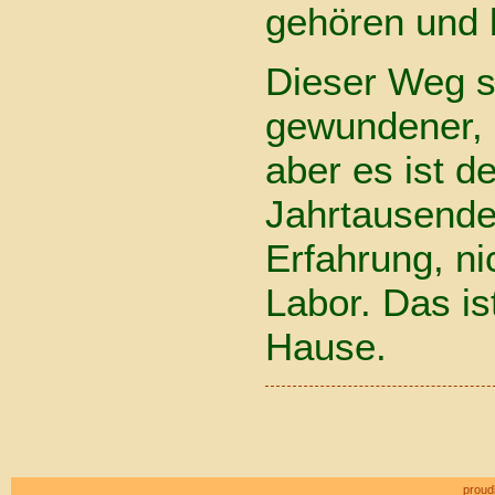
gehören und b
Dieser Weg sc
gewundener, 
aber es ist 
Jahrtausende
Erfahrung, n
Labor. Das i
Hause.
proud