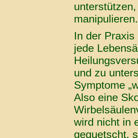
unterstützen,
manipulieren.
In der Praxis
jede Lebensä
Heilungsver
und zu unters
Symptome „w
Also eine Sko
Wirbelsäule
wird nicht in 
gequetscht, 