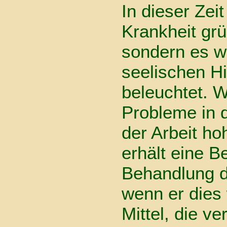
In dieser Zeit
Krankheit grün
sondern es w
seelischen H
beleuchtet. 
Probleme in 
der Arbeit ho
erhält eine B
Behandlung d
wenn er dies
Mittel, die v